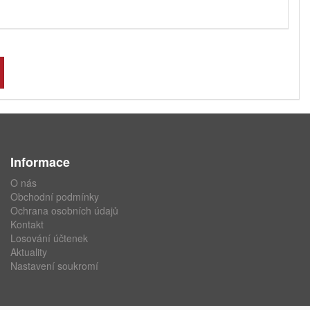
Informace
O nás
Obchodní podmínky
Ochrana osobních údajů
Kontakt
Losování účtenek
Aktuality
Nastavení soukromí