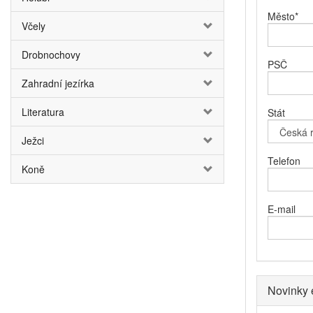
Město
*
Včely
Drobnochovy
PSČ
Zahradní jezírka
Literatura
Stát
Ježci
Telefon
Koně
E-mail
Novinky