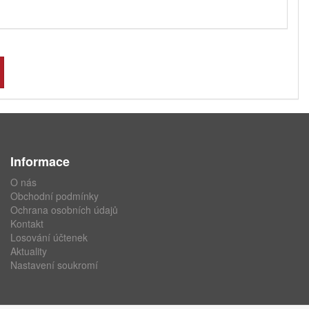
Informace
O nás
Obchodní podmínky
Ochrana osobních údajů
Kontakt
Losování účtenek
Aktuality
Nastavení soukromí