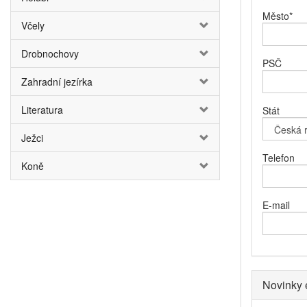
Město
*
Včely
Drobnochovy
PSČ
Zahradní jezírka
Literatura
Stát
Ježci
Telefon
Koně
E-mail
Novinky