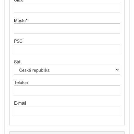
Město
*
PSČ
Stát
Telefon
E-mail