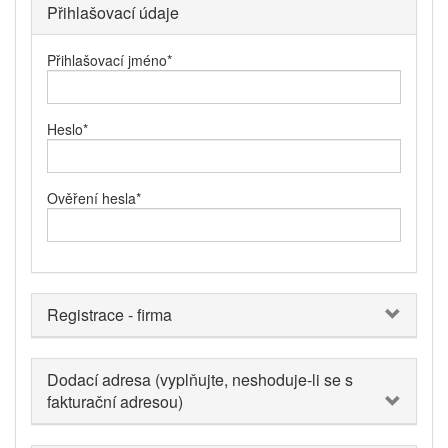
Přihlašovací údaje
Přihlašovací jméno
*
Heslo
*
Ověření hesla
*
Registrace - firma
Dodací adresa (vyplňujte, neshoduje-li se s
fakturační adresou)