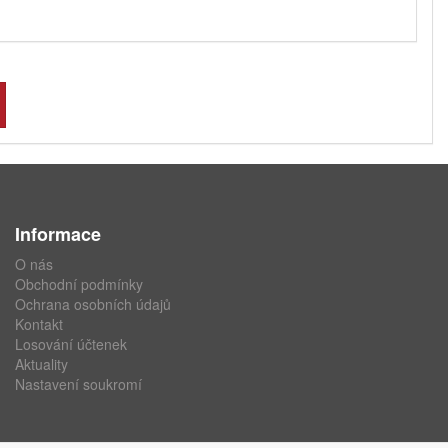
Informace
O nás
Obchodní podmínky
Ochrana osobních údajů
Kontakt
Losování účtenek
Aktuality
Nastavení soukromí