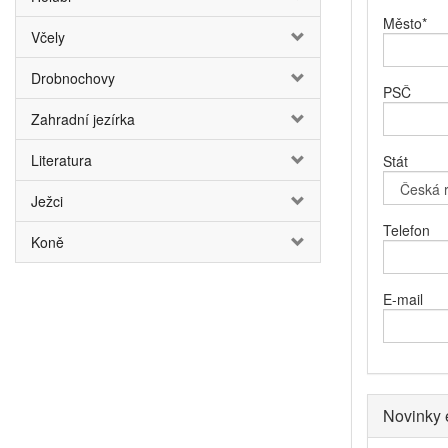
Město
*
Včely
Drobnochovy
PSČ
Zahradní jezírka
Literatura
Stát
Ježci
Telefon
Koně
E-mail
Novinky