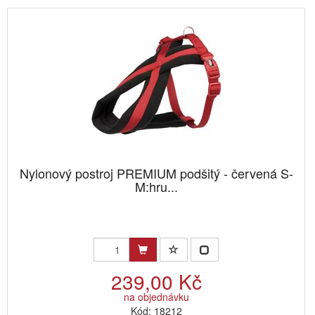
Nylonový postroj PREMIUM podšitý - červená S-
M:hru...
239,00 Kč
na objednávku
Kód: 18212