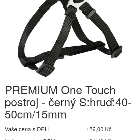
PREMIUM One Touch
postroj - černý S:hruď:40-
50cm/15mm
Vaše cena s DPH
159,00 Kč