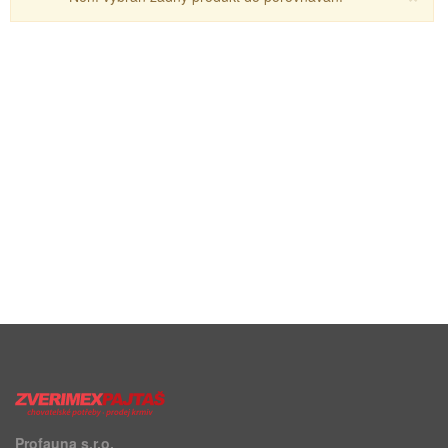
Profauna s.r.o.