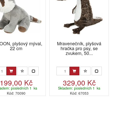
ON, plyšový mýval,
Mravenečník, plyšová
22 cm
hračka pro psy, se
zvukem, 50...
199,00 Kč
329,00 Kč
ladem: posledních 1 ks
Skladem: posledních 1 ks
Kód: 70090
Kód: 67053