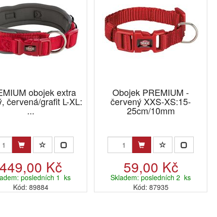
MIUM obojek extra
Obojek PREMIUM -
ý, červená/grafit L-XL:
červený XXS-XS:15-
...
25cm/10mm
449,00 Kč
59,00 Kč
ladem: posledních 1 ks
Skladem: posledních 2 ks
Kód: 89884
Kód: 87935