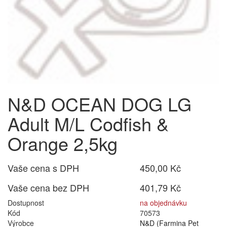
N&D OCEAN DOG LG
Adult M/L Codfish &
Orange 2,5kg
Vaše cena s DPH
450,00 Kč
Vaše cena bez DPH
401,79 Kč
Dostupnost
na objednávku
Kód
70573
Výrobce
N&D (Farmina Pet