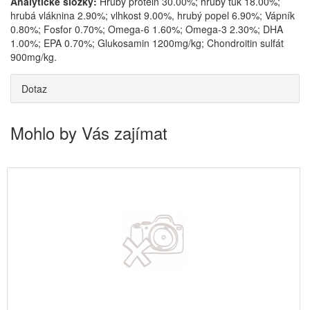
Analytické složky:
Hrubý protein 30.00%; hrubý tuk 18.00%;
hrubá vláknina 2.90%; vlhkost 9.00%, hrubý popel 6.90%; Vápník
0.80%; Fosfor 0.70%; Omega-6 1.60%; Omega-3 2.30%; DHA
1.00%; EPA 0.70%; Glukosamin 1200mg/kg; Chondroitin sulfát
900mg/kg.
Dotaz
Mohlo by Vás zajímat