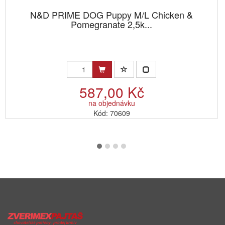
N&D PRIME DOG Puppy M/L Chicken &
Pomegranate 2,5k...
587,00 Kč
na objednávku
Kód: 70609