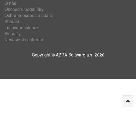
O nás
Obchodní podmínky
Ochrana osobních údajů
Kontakt
Losování účtenek
Aktuality
Nastavení soukromí
Copyright © ABRA Software a.s. 2020