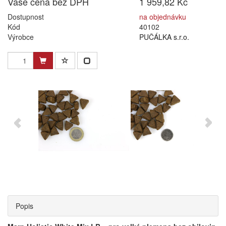
Vaše cena bez DPH
1 959,82 Kč
Dostupnost
na objednávku
Kód
40102
Výrobce
PUČÁLKA s.r.o.
Popis