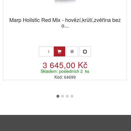
Marp Holistic Red Mix - hovězí,krůtí,zvěřina bez
o...
3 645,00 Kč
Skladem: posledních 2 ks
Kód: 64699