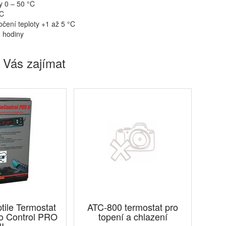
y 0 – 50 °C
°C
očení teploty +1 až 5 °C
 hodiny
 Vás zajímat
tile Termostat
ATC-800 termostat pro
o Control PRO
topení a chlazení