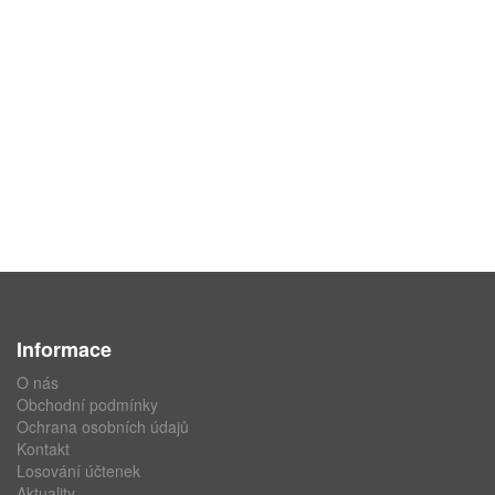
Informace
O nás
Obchodní podmínky
Ochrana osobních údajů
Kontakt
Losování účtenek
Aktuality