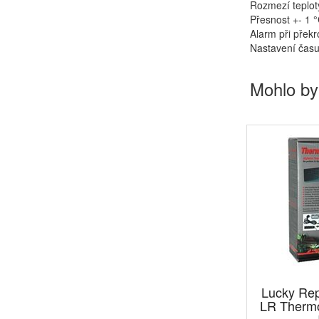
Rozmezí teplot
Přesnost +- 1 
Alarm při překr
Nastavení času
Mohlo by
Lucky Rep
LR Therm