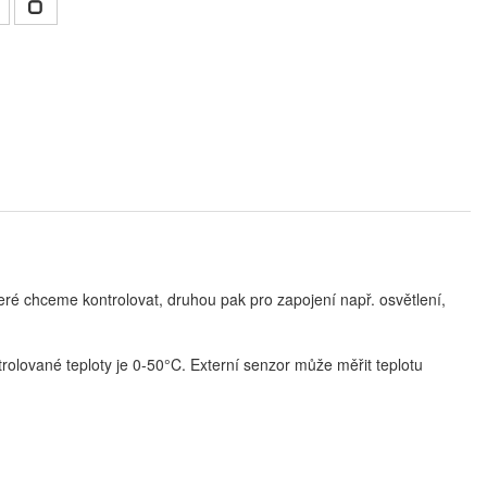
eré chceme kontrolovat, druhou pak pro zapojení např. osvětlení,
olované teploty je 0-50°C. Externí senzor může měřit teplotu