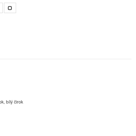
, bílý čirok