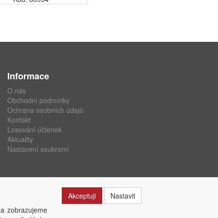
Informace
O nás
Obchodní podmínky
Ochrana osobních údajů
Kontakt
Losování účtenek
Aktuality
Nastavení soukromí
Akceptuji
Nastavit
 a zobrazujeme