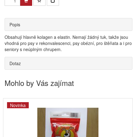
Popis
Obsahují hlavně kolagen a elastin. Nemají žádný tuk, takže jsou
vhodná pro psy v rekonvalescenci, psy obézní, pro štěňata a i pro
seniory s neúplným chrupem.
Dotaz
Mohlo by Vás zajímat
Novinka