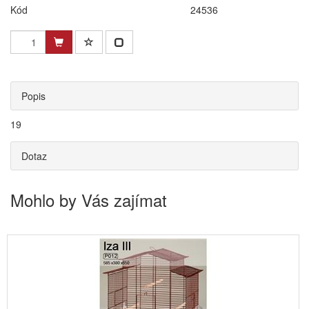
Kód
24536
Popis
19
Dotaz
Mohlo by Vás zajímat