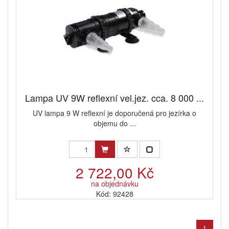
Lampa UV 9W reflexní vel.jez. cca. 8 000 ...
UV lampa 9 W reflexní je doporučená pro jezírka o
objemu do ...
2 722,00 Kč
na objednávku
Kód: 92428
1