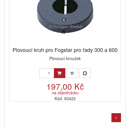
Plovoucí kruh pro Fogstar pro řady 300 a 600
Plovoucí kroužek
197,00 Kč
na objednávku
Kód: 92422
1