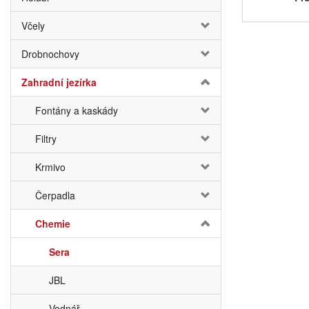
Včely
Drobnochovy
Zahradní jezírka
Fontány a kaskády
Filtry
Krmivo
Čerpadla
Chemie
Sera
JBL
Vodnář