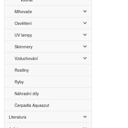
Mlhovače
Osvětlení
UV lampy
Skimmery
Vzduchování
Rostliny
Ryby
Náhradní díly
Čerpadla Aquaszut
Literatura