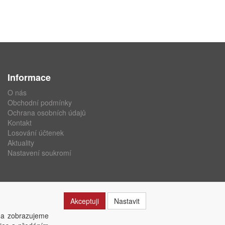
Informace
O nás
Obchodní podmínky
Ochrana osobních údajů
Kontakt
Losování účtenek
Aktuality
Nastavení soukromí
Akceptuji
Nastavit
 a zobrazujeme