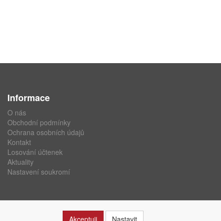
Informace
O nás
Obchodní podmínky
Ochrana osobních údajů
Kontakt
Losování účtenek
Aktuality
Nastavení soukromí
Akceptuji
Nastavit