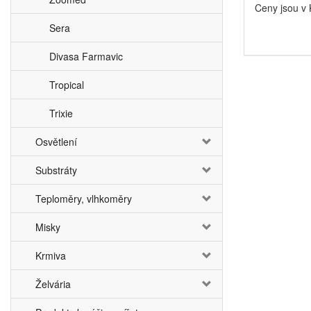
Ceny jsou v
Sera
Divasa Farmavic
Tropical
Trixie
Osvětlení
Substráty
Teploměry, vlhkoměry
Misky
Krmiva
Želvária