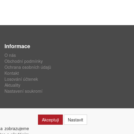
Informace
O nás
Obchodní podmínky
Ochrana osobních údajů
Kontakt
Losování účtenek
Aktuality
Nastavení soukromí
Akceptuji
Nastavit
 a zobrazujeme