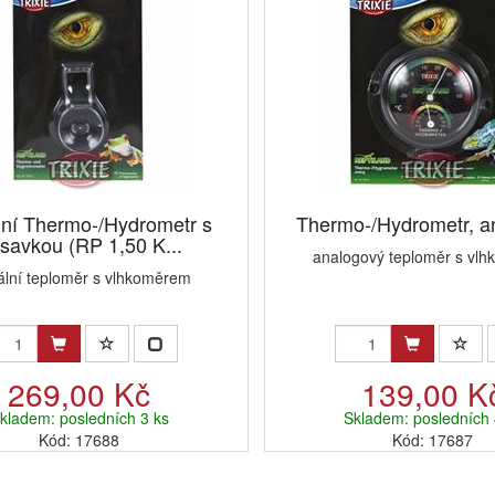
ální Thermo-/Hydrometr s
Thermo-/Hydrometr, a
ísavkou (RP 1,50 K...
analogový teploměr s vl
tální teploměr s vlhkoměrem
269,00 Kč
139,00 K
kladem: posledních 3 ks
Skladem: posledních 
Kód: 17688
Kód: 17687