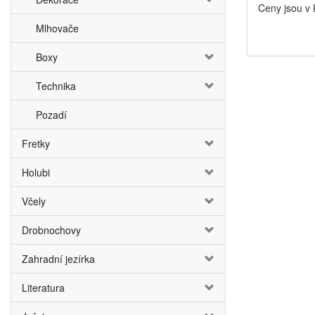
Ceny jsou v
Mlhovače
Boxy
Technika
Pozadí
Fretky
Holubi
Včely
Drobnochovy
Zahradní jezírka
Literatura