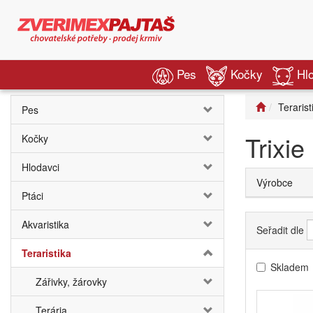
Pes
Kočky
Hl
Terarist
Pes
Trixie
Kočky
Hlodavci
Výrobce
Ptáci
Akvaristika
Seřadit dle
Teraristika
Skladem
Zářivky, žárovky
Terária