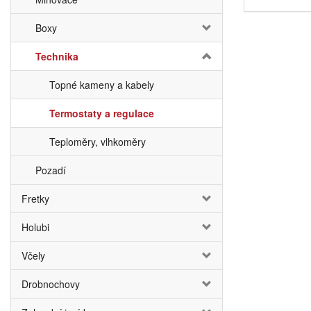
Boxy
Technika
Topné kameny a kabely
Termostaty a regulace
Teploměry, vlhkoměry
Pozadí
Fretky
Holubi
Včely
Drobnochovy