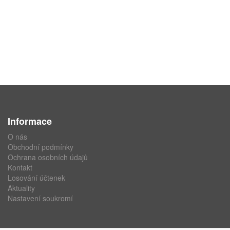
Informace
O nás
Obchodní podmínky
Ochrana osobních údajů
Kontakt
Losování účtenek
Aktuality
Nastavení soukromí