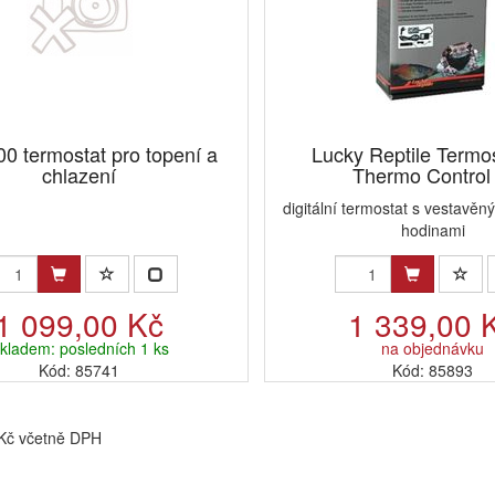
0 termostat pro topení a
Lucky Reptile Termo
chlazení
Thermo Control 
digitální termostat s vestavěn
hodinami
1 099,00 Kč
1 339,00 
kladem: posledních 1 ks
na objednávku
Kód: 85741
Kód: 85893
 Kč včetně DPH