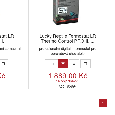
stat LR
Lucky Reptile Termostat LR
II.
Thermo Control PRO II. ...
ými spínacími
profesionální digitální termostat pro
opravdové chovatele
Kč
1 889,00 Kč
na objednávku
Kód: 85894
1