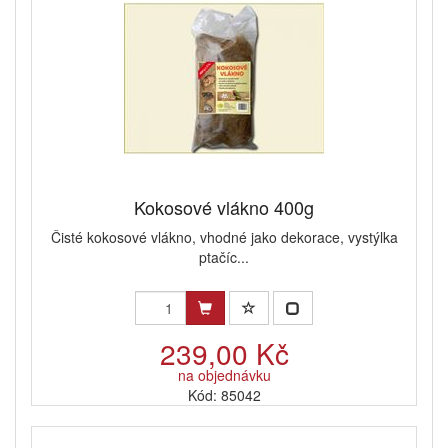
Kokosové vlákno 400g
Čisté kokosové vlákno, vhodné jako dekorace, vystýlka
ptačíc...
239,00 Kč
na objednávku
Kód: 85042