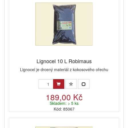
Lignocel 10 L Robimaus
Lignocel je drcený materiál z kokosového ořechu
189,00 Kč
Skladem: > 5 ks
Kód: 85067