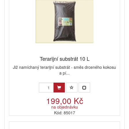
Terarijní substrát 10 L
Již namíchaný terarijní substrát - směs drceného kokosu
a pí...
199,00 Kč
na objednávku
Kód: 85017