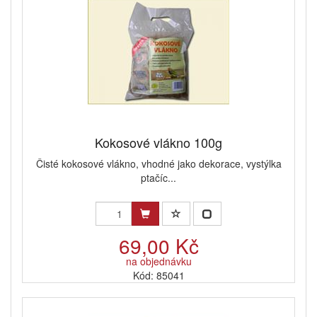
Kokosové vlákno 100g
Čisté kokosové vlákno, vhodné jako dekorace, vystýlka
ptačíc...
69,00 Kč
na objednávku
Kód: 85041