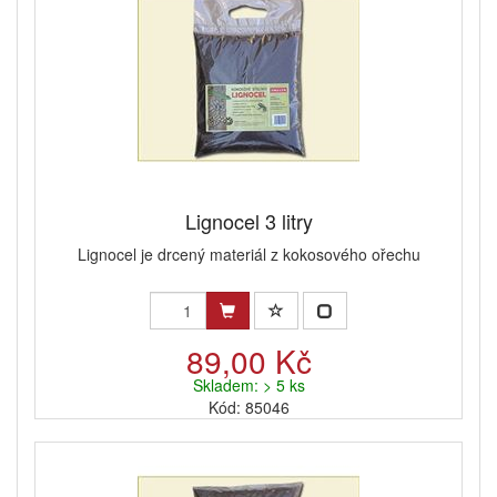
Lignocel 3 litry
Lignocel je drcený materiál z kokosového ořechu
89,00 Kč
Skladem: > 5 ks
Kód: 85046