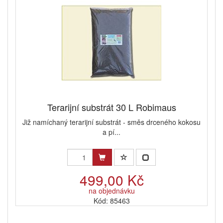
Terarijní substrát 30 L Robimaus
Již namíchaný terarijní substrát - směs drceného kokosu
a pí...
499,00 Kč
na objednávku
Kód: 85463