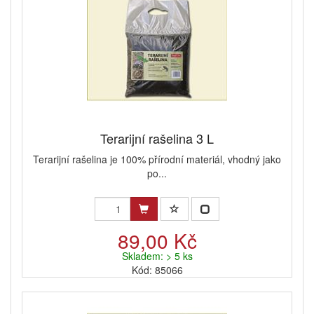
Terarijní rašelina 3 L
Terarijní rašelina je 100% přírodní materiál, vhodný jako
po...
89,00 Kč
Skladem: > 5 ks
Kód: 85066