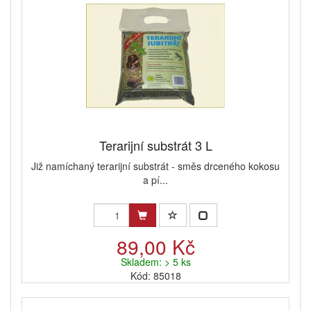
Terarijní substrát 3 L
Již namíchaný terarijní substrát - směs drceného kokosu
a pí...
89,00 Kč
Skladem: > 5 ks
Kód: 85018