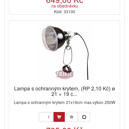
na objednávku
Kód: 33100
Lampa s ochranným krytem, (RP 2,10 Kč) ø
21 × 19 c...
Lampa s ochranným krytem 21x19cm max.výkon 250W