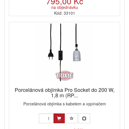
795,00 Kč
na objednávku
Kód: 33101
Porcelánová objímka Pro Socket do 200 W,
1,8 m (RP...
Porcelánová objímka s kabelem a vypínačem