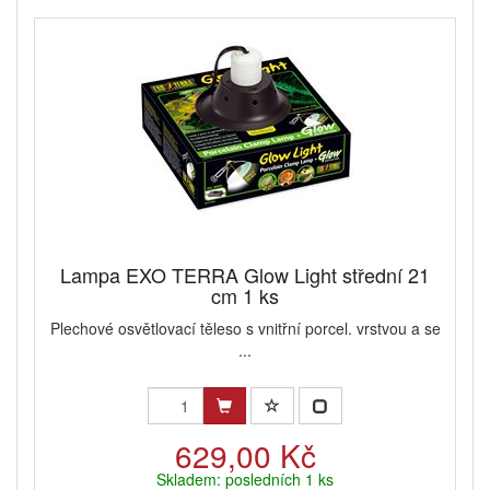
Lampa EXO TERRA Glow Light střední 21
cm 1 ks
Plechové osvětlovací těleso s vnitřní porcel. vrstvou a se
...
629,00 Kč
Skladem: posledních 1 ks