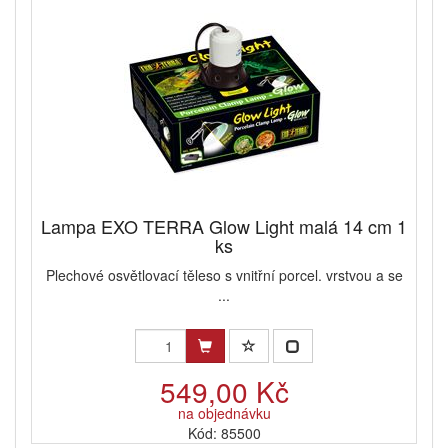
Lampa EXO TERRA Glow Light malá 14 cm 1
ks
Plechové osvětlovací těleso s vnitřní porcel. vrstvou a se
...
549,00 Kč
na objednávku
Kód: 85500