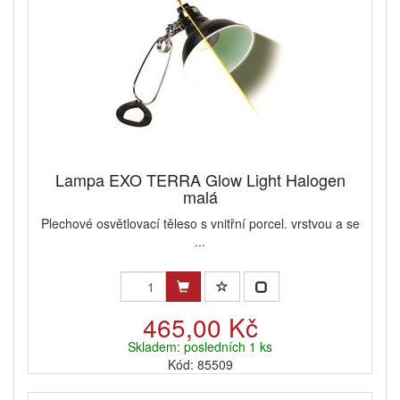
Lampa EXO TERRA Glow Light Halogen
malá
Plechové osvětlovací těleso s vnitřní porcel. vrstvou a se
...
465,00 Kč
Skladem: posledních 1 ks
Kód: 85509