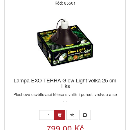
Kód: 85501
Lampa EXO TERRA Glow Light velká 25 cm
1 ks
Plechové osvětlovací těleso s vnitřní porcel. vrstvou a se
...
799,00 Kč