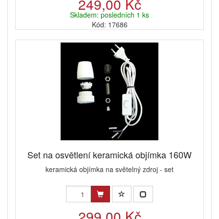
249,00 Kč
Skladem: posledních 1 ks
Kód: 17686
Set na osvětlení keramická objímka 160W
keramická objímka na světelný zdroj - set
299,00 Kč