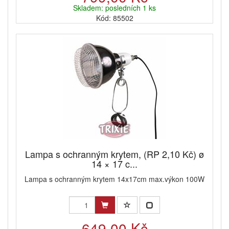
Skladem: posledních 1 ks
Kód: 85502
Lampa s ochranným krytem, (RP 2,10 Kč) ø
14 × 17 c...
Lampa s ochranným krytem 14x17cm max.výkon 100W
649,00 Kč