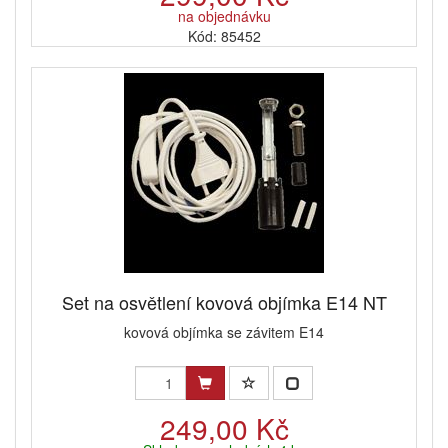
na objednávku
Kód: 85452
Set na osvětlení kovová objímka E14 NT
kovová objímka se závitem E14
249,00 Kč