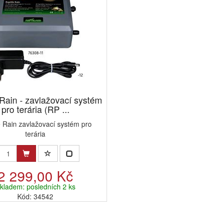
 Rain - zavlažovací systém
pro terária (RP ...
e Rain zavlažovací systém pro
terária
2 299,00 Kč
kladem: posledních 2 ks
Kód: 34542