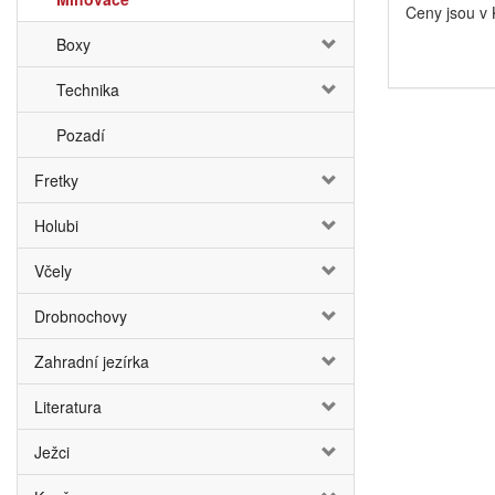
Ceny jsou v
Boxy
Technika
Pozadí
Fretky
Holubi
Včely
Drobnochovy
Zahradní jezírka
Literatura
Ježci