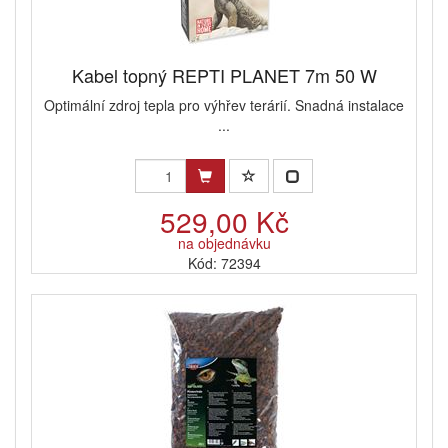
Kabel topný REPTI PLANET 7m 50 W
Optimální zdroj tepla pro výhřev terárií. Snadná instalace
...
529,00 Kč
na objednávku
Kód: 72394