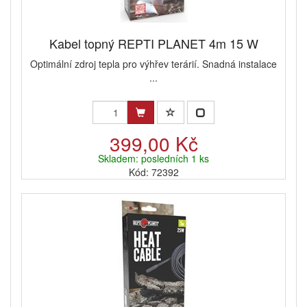
Kabel topný REPTI PLANET 4m 15 W
Optimální zdroj tepla pro výhřev terárií. Snadná instalace
...
399,00 Kč
Skladem: posledních 1 ks
Kód: 72392