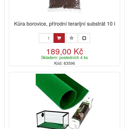
Kůra borovice, přírodní terarijní substrát 10 l
189,00 Kč
Skladem: posledních 4 ks
Kód: 83596