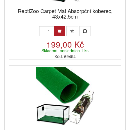
ReptiZoo Carpet Mat Absorpční koberec,
43x42,5cm
199,00 Kč
Skladem: posledních 1 ks
Kód: 69454