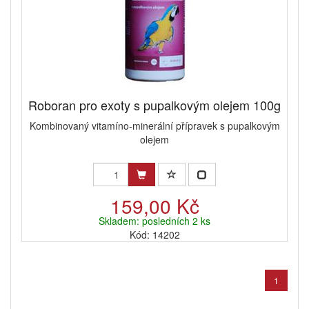
Roboran pro exoty s pupalkovým olejem 100g
Kombinovaný vitamíno-minerální přípravek s pupalkovým
olejem
159,00 Kč
Skladem: posledních 2 ks
Kód: 14202
1