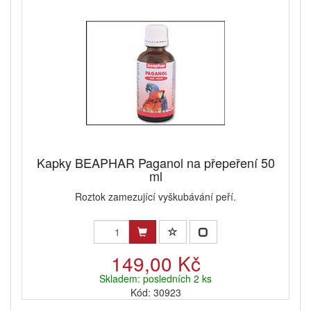
Kapky BEAPHAR Paganol na přepeření 50
ml
Roztok zamezující vyškubávání peří.
149,00 Kč
Skladem: posledních 2 ks
Kód: 30923