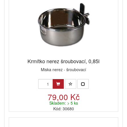
Krmítko nerez šroubovací, 0,85l
Miska nerez - šroubovací
79,00 Kč
Skladem: > 5 ks
Kód: 30680