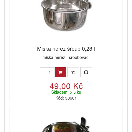
Miska nerez šroub 0,28 l
miska nerez - šroubovací
49,00 Kč
Skladem: > 5 ks
Kód: 30601