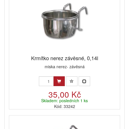
Krmítko nerez závěsné, 0,14l
miska nerez- závěsná
35,00 Kč
Skladem: posledních 1 ks
Kód: 33242