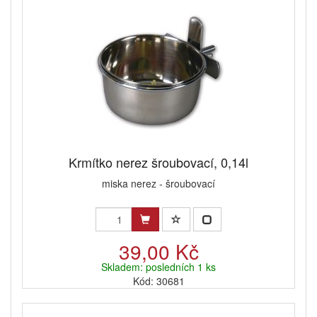
Krmítko nerez šroubovací, 0,14l
miska nerez - šroubovací
39,00 Kč
Skladem: posledních 1 ks
Kód: 30681