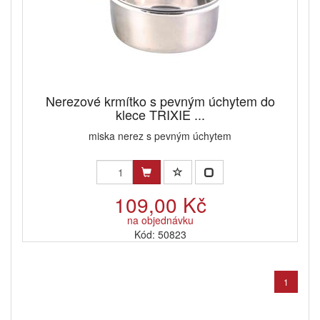
Nerezové krmítko s pevným úchytem do
klece TRIXIE ...
miska nerez s pevným úchytem
109,00 Kč
na objednávku
Kód: 50823
1