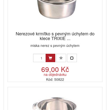
Nerezové krmítko s pevným úchytem do
klece TRIXIE ...
miska nerez s pevným úchytem
69,00 Kč
na objednávku
Kód: 50822