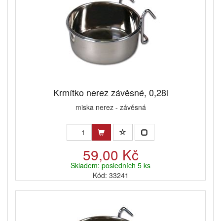
Krmítko nerez závěsné, 0,28l
miska nerez - závěsná
59,00 Kč
Skladem: posledních 5 ks
Kód: 33241