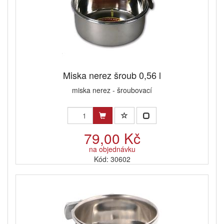
Miska nerez šroub 0,56 l
miska nerez - šroubovací
79,00 Kč
na objednávku
Kód: 30602