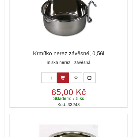
Krmítko nerez závěsné, 0,56l
miska nerez - závěsná
65,00 Kč
Skladem: > 5 ks
Kód: 33243