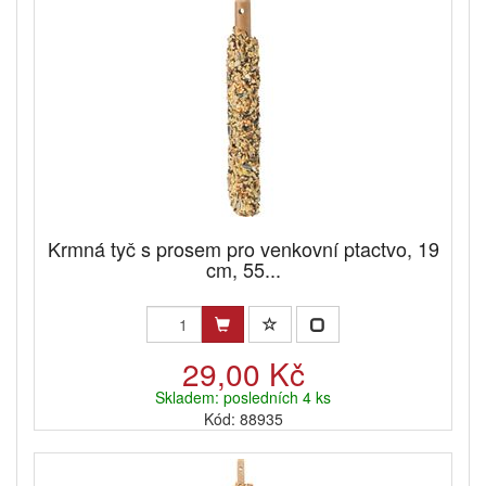
Krmná tyč s prosem pro venkovní ptactvo, 19
cm, 55...
29,00 Kč
Skladem: posledních 4 ks
Kód: 88935