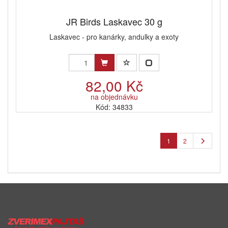
JR Birds Laskavec 30 g
Laskavec - pro kanárky, andulky a exoty
82,00 Kč
na objednávku
Kód: 34833
1
2