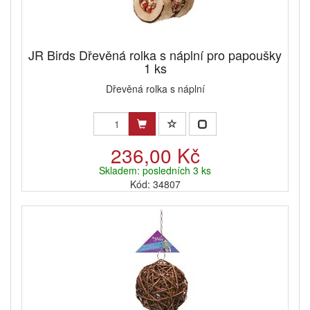
JR Birds Dřevěná rolka s náplní pro papoušky
1 ks
Dřevěná rolka s náplní
236,00 Kč
Skladem: posledních 3 ks
Kód: 34807