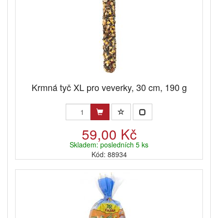
Krmná tyč XL pro veverky, 30 cm, 190 g
59,00 Kč
Skladem: posledních 5 ks
Kód: 88934