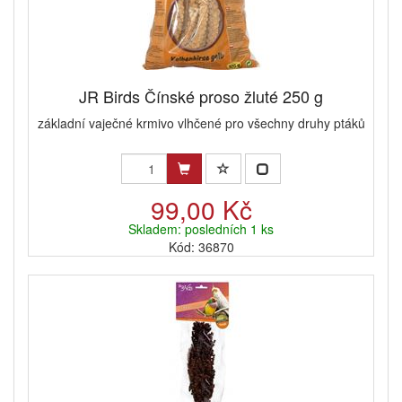
JR Birds Čínské proso žluté 250 g
základní vaječné krmivo vlhčené pro všechny druhy ptáků
99,00 Kč
Skladem: posledních 1 ks
Kód: 36870