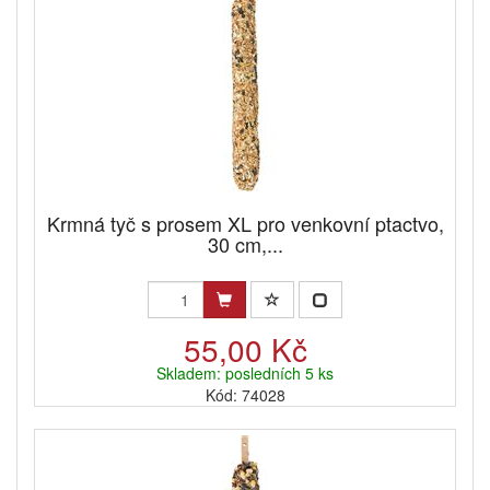
Krmná tyč s prosem XL pro venkovní ptactvo,
30 cm,...
55,00 Kč
Skladem: posledních 5 ks
Kód: 74028