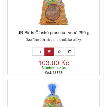
JR Birds Čínské proso červené 250 g
Doplňkové krmivo pro exotické ptáky.
103,00 Kč
Skladem: > 5 ks
Kód: 36873