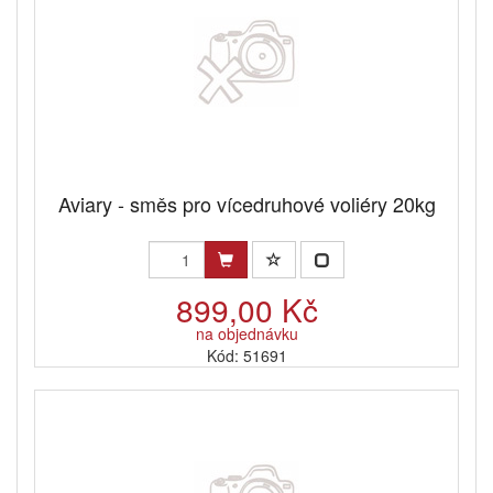
Aviary - směs pro vícedruhové voliéry 20kg
899,00 Kč
na objednávku
Kód: 51691