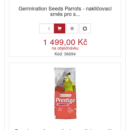
Germination Seeds Parrots - nakličovací
směs pro s...
1 499,00 Kč
na objednávku
Kód: 36694