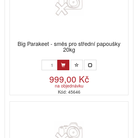
Big Parakeet - směs pro střední papoušky
20kg
999,00 Kč
na objednávku
Kód: 45646