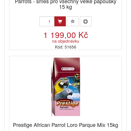
Parrots - směs pro všechny velké papoušky
15 kg
1 199,00 Kč
na objednávku
Kód: 51656
Prestige African Parrot Loro Parque Mix 15kg