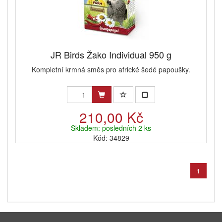
JR Birds Žako Individual 950 g
Kompletní krmná směs pro africké šedé papoušky.
210,00 Kč
Skladem: posledních 2 ks
Kód: 34829
1