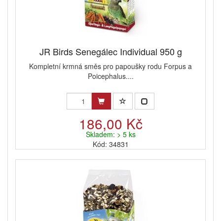
JR Birds Senegálec Individual 950 g
Kompletní krmná směs pro papoušky rodu Forpus a
Poicephalus....
186,00 Kč
Skladem: > 5 ks
Kód: 34831