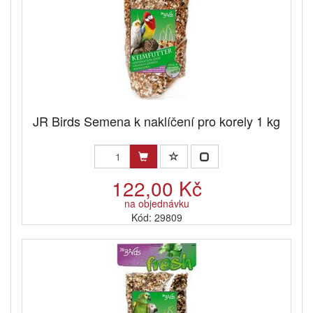
JR Birds Semena k naklíčení pro korely 1 kg
122,00 Kč
na objednávku
Kód: 29809