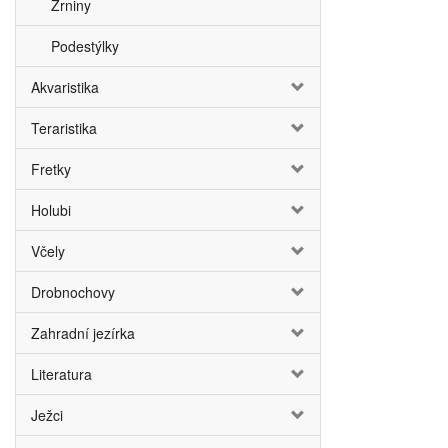
Zrniny
Podestýlky
Akvaristika
Teraristika
Fretky
Holubi
Včely
Drobnochovy
Zahradní jezírka
Literatura
Ježci