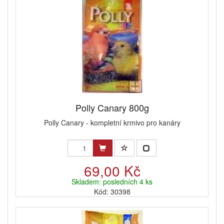
Polly Canary 800g
Polly Canary - kompletní krmivo pro kanáry
69,00 Kč
Skladem: posledních 4 ks
Kód: 30398