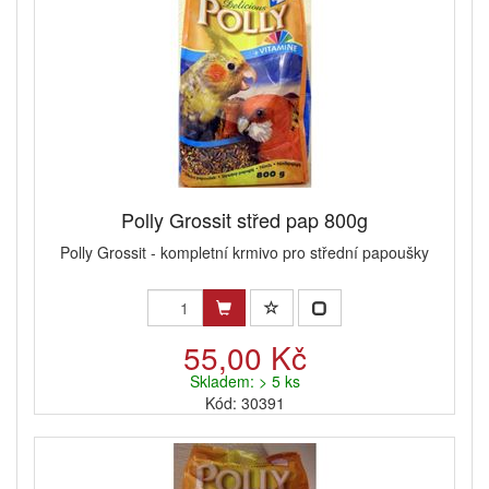
Polly Grossit střed pap 800g
Polly Grossit - kompletní krmivo pro střední papoušky
55,00 Kč
Skladem: > 5 ks
Kód: 30391