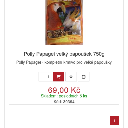
Polly Papagei velký papoušek 750g
Polly Papagei - kompletní krmivo pro velké papoušky
69,00 Kč
Skladem: posledních 5 ks
Kód: 30394
1