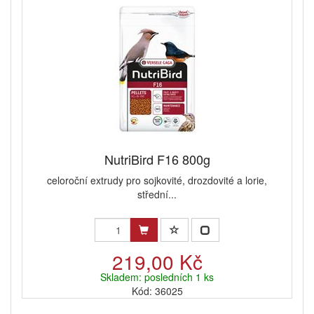
NutriBird F16 800g
celoroční extrudy pro sojkovité, drozdovité a lorie,
střední...
219,00 Kč
Skladem: posledních 1 ks
Kód: 36025