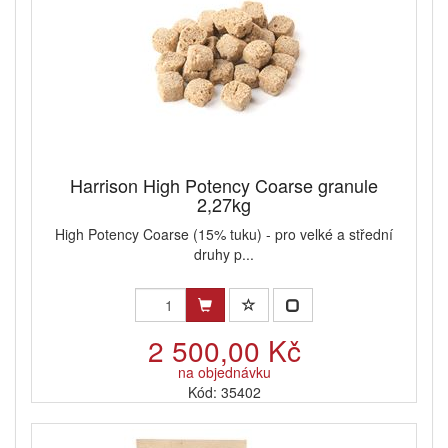
Harrison High Potency Coarse granule
2,27kg
High Potency Coarse (15% tuku) - pro velké a střední
druhy p...
2 500,00 Kč
na objednávku
Kód: 35402