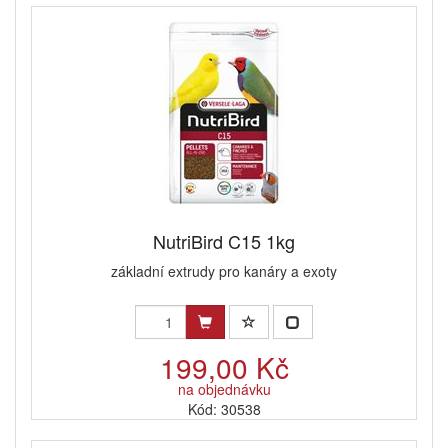
NutriBird C15 1kg
základní extrudy pro kanáry a exoty
199,00 Kč
na objednávku
Kód: 30538