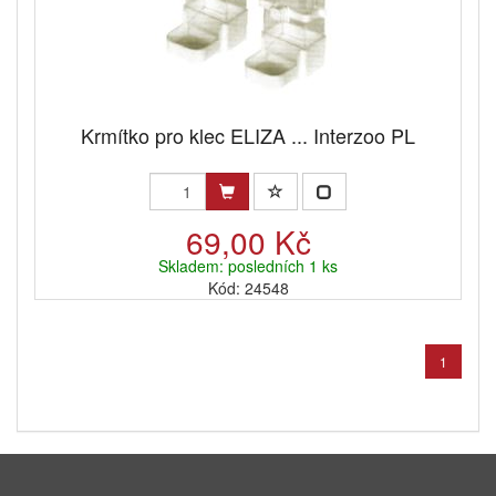
Krmítko pro klec ELIZA ... Interzoo PL
69,00 Kč
Skladem: posledních 1 ks
Kód: 24548
1