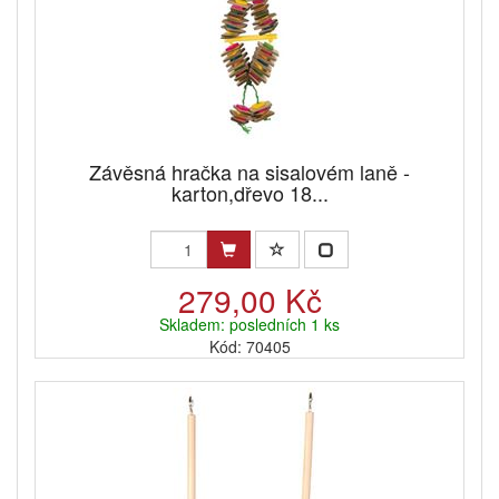
Závěsná hračka na sisalovém laně -
karton,dřevo 18...
279,00 Kč
Skladem: posledních 1 ks
Kód: 70405