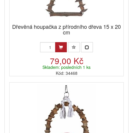
Dřevěná houpačka z přírodního dřeva 15 x 20
cm
79,00 Kč
Skladem: posledních 1 ks
Kód: 34468