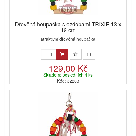
Dřevěná houpačka s ozdobami TRIXIE 13 x
19 cm
atraktivní dřevěná houpačka
129,00 Kč
Skladem: posledních 4 ks
Kód: 32263