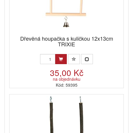
Dřevěná houpačka s kuličkou 12x13cm
TRIXIE
35,00 Kč
na objednávku
Kód: 59395