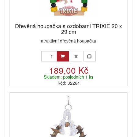
Dřevěná houpačka s ozdobami TRIXIE 20 x
29 cm
atraktivní dřevěná houpačka
189,00 Kč
Skladem: posledních 1 ks
Kód: 32264