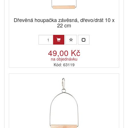
Dřevěná houpačka závěsná, dřevo/drát 10 x
22 cm
49,00 Kč
na objednávku
Kód: 63119