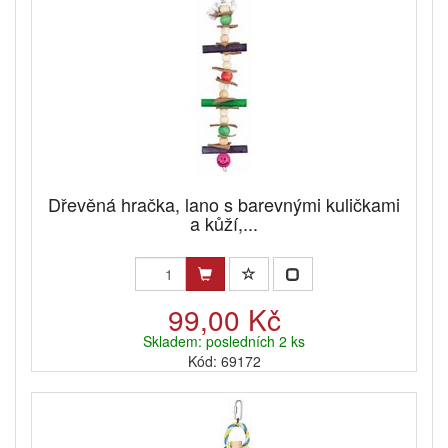
Dřevěná hračka, lano s barevnými kuličkami
a kůží,...
99,00 Kč
Skladem: posledních 2 ks
Kód: 69172