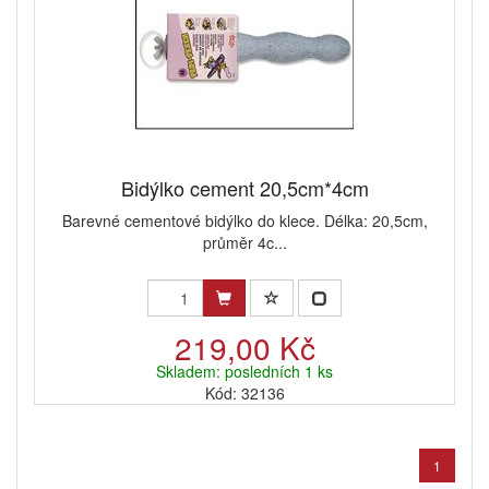
Bidýlko cement 20,5cm*4cm
Barevné cementové bidýlko do klece. Délka: 20,5cm,
průměr 4c...
219,00 Kč
Skladem: posledních 1 ks
Kód: 32136
1