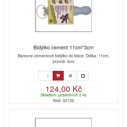
Bidýlko cement 11cm*3cm
Barevné cementové bidýlko do klece. Délka: 11cm,
průměr 3cm
124,00 Kč
Skladem: posledních 2 ks
Kód: 32132