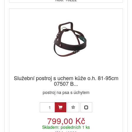
Služební postroj s uchem kůže o.h. 81-95cm
07507 B...
postroj na psa s úchytem
799,00 Kč
Skladem: posledních 1 ks