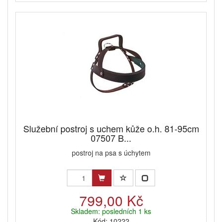
Služební postroj s uchem kůže o.h. 81-95cm
07507 B...
postroj na psa s úchytem
799,00 Kč
Skladem: posledních 1 ks
Kód: 10222