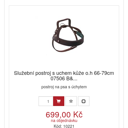
Služební postroj s uchem kůže o.h 66-79cm
07506 B&...
postroj na psa s úchytem
699,00 Kč
na objednávku
Kód: 10221