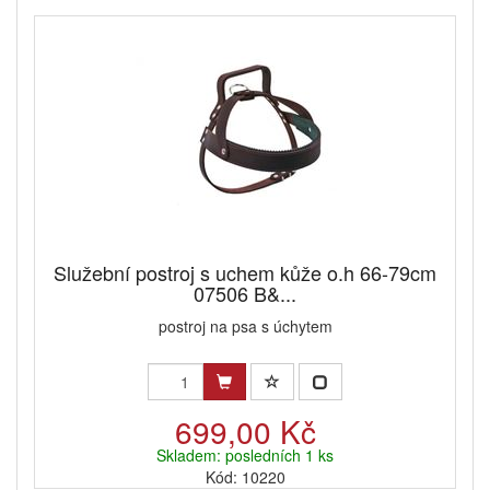
Služební postroj s uchem kůže o.h 66-79cm
07506 B&...
postroj na psa s úchytem
699,00 Kč
Skladem: posledních 1 ks
Kód: 10220