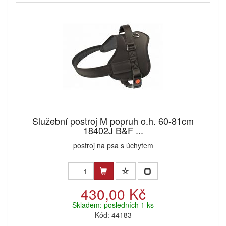
Služební postroj M popruh o.h. 60-81cm
18402J B&F ...
postroj na psa s úchytem
430,00 Kč
Skladem: posledních 1 ks
Kód: 44183