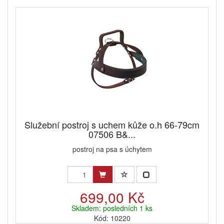
Služební postroj s uchem kůže o.h 66-79cm
07506 B&...
postroj na psa s úchytem
699,00 Kč
Skladem: posledních 1 ks
Kód: 10220