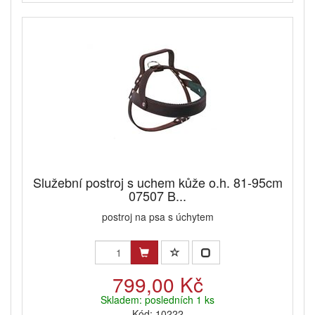
Služební postroj s uchem kůže o.h. 81-95cm
07507 B...
postroj na psa s úchytem
799,00 Kč
Skladem: posledních 1 ks
Kód: 10222