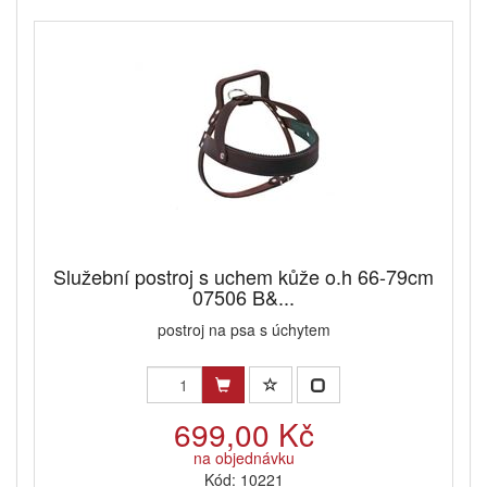
Služební postroj s uchem kůže o.h 66-79cm
07506 B&...
postroj na psa s úchytem
699,00 Kč
na objednávku
Kód: 10221