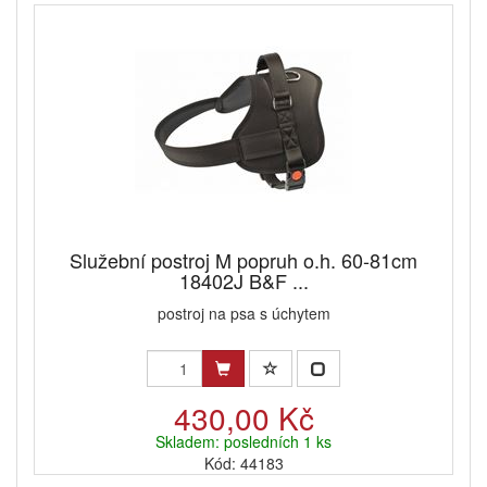
Služební postroj M popruh o.h. 60-81cm
18402J B&F ...
postroj na psa s úchytem
430,00 Kč
Skladem: posledních 1 ks
Kód: 44183