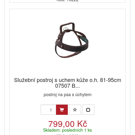
Služební postroj s uchem kůže o.h. 81-95cm
07507 B...
postroj na psa s úchytem
799,00 Kč
Skladem: posledních 1 ks