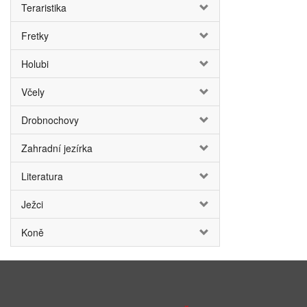
Teraristika
Fretky
Holubi
Včely
Drobnochovy
Zahradní jezírka
Literatura
Ježci
Koně