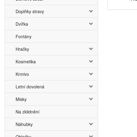
Doplňky stravy
Dvířka
Fontány
Hračky
Kosmetika
Krmivo
Letní dovolená
Misky
Na zklidnění
Náhubky
Oblečky