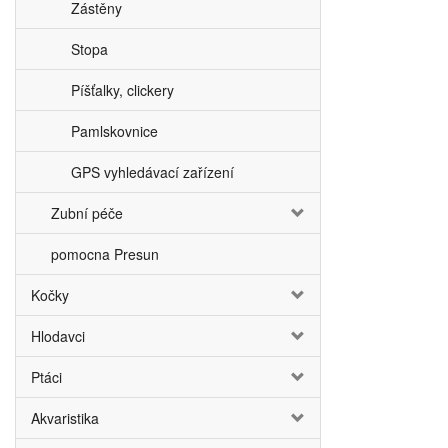
Zástěny
Stopa
Píšťalky, clickery
Pamlskovnice
GPS vyhledávací zařízení
Zubní péče
pomocna Presun
Kočky
Hlodavci
Ptáci
Akvaristika