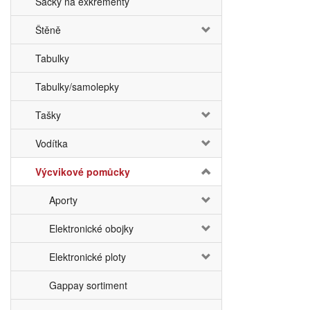
Sáčky na exkrementy
Štěně
Tabulky
Tabulky/samolepky
Tašky
Vodítka
Výcvikové pomůcky
Aporty
Elektronické obojky
Elektronické ploty
Gappay sortiment