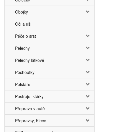
Obojky
Oči a uši
Péče o srst
Pelechy
Pelechy látkové
Pochoutky
Polštáře
Postroje, kšírky
Přeprava v autě
Přepravky, Klece