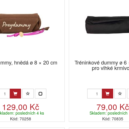
mmy, hnědá ø 8 × 20 cm
Tréninkové dummy ø 6 ×
pro vlhké krmivo
129,00 Kč
79,00 K
kladem: posledních 4 ks
Skladem: posledních 
Kód: 70258
Kód: 70835