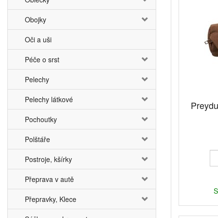
Obojky
Oči a uši
Péče o srst
Pelechy
Pelechy látkové
Preydu
Pochoutky
Polštáře
Postroje, kšírky
Přeprava v autě
S
Přepravky, Klece