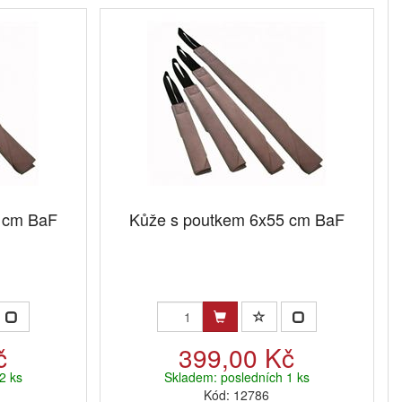
 cm BaF
Kůže s poutkem 6x55 cm BaF
č
399,00 Kč
2 ks
Skladem: posledních 1 ks
Kód: 12786