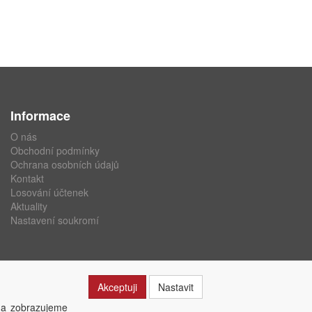
Informace
O nás
Obchodní podmínky
Ochrana osobních údajů
Kontakt
Losování účtenek
Aktuality
Nastavení soukromí
Akceptuji
Nastavit
 a zobrazujeme