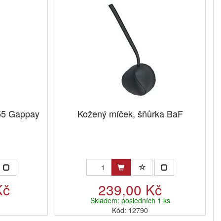
55 Gappay
Kožený míček, šňůrka BaF
Kč
239,00 Kč
Skladem: posledních 1 ks
Kód: 12790