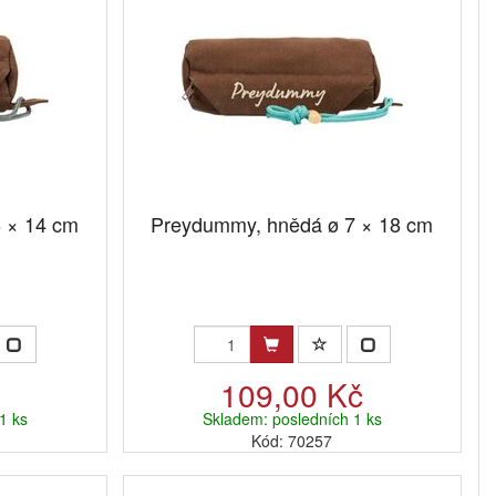
 × 14 cm
Preydummy, hnědá ø 7 × 18 cm
č
109,00 Kč
1 ks
Skladem: posledních 1 ks
Kód: 70257