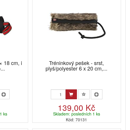
 18 cm, i
Tréninkový pešek - srst,
...
plyš/polyester 6 x 20 cm,...
č
139,00 Kč
1 ks
Skladem: posledních 1 ks
Kód: 70131