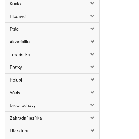
Kočky
Hlodavci
Ptáci
Akvaristika
Teraristika
Fretky
Holubi
Včely
Drobnochovy
Zahradní jezírka
Literatura