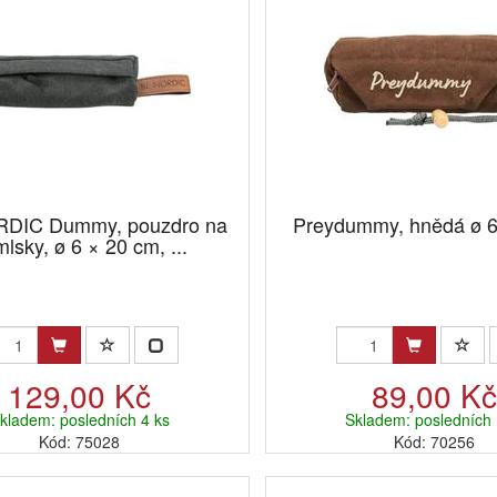
DIC Dummy, pouzdro na
Preydummy, hnědá ø 6
lsky, ø 6 × 20 cm, ...
129,00 Kč
89,00 K
kladem: posledních 4 ks
Skladem: posledních 
Kód: 75028
Kód: 70256