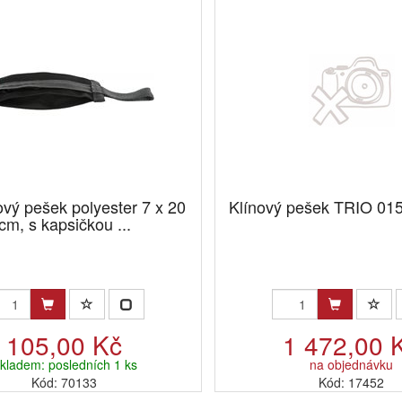
ový pešek polyester 7 x 20
Klínový pešek TRIO 01
cm, s kapsičkou ...
105,00 Kč
1 472,00 
kladem: posledních 1 ks
na objednávku
Kód: 70133
Kód: 17452