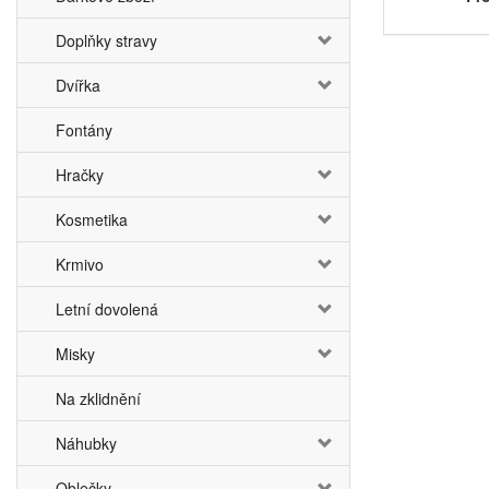
Doplňky stravy
Dvířka
Fontány
Hračky
Kosmetika
Krmivo
Letní dovolená
Misky
Na zklidnění
Náhubky
Oblečky