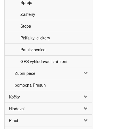
Spreje
Zástěny
Stopa
Píšťalky, clickery
Pamlskovnice
GPS vyhledávací zařízení
Zubní péče
pomocna Presun
Kočky
Hlodavci
Ptáci