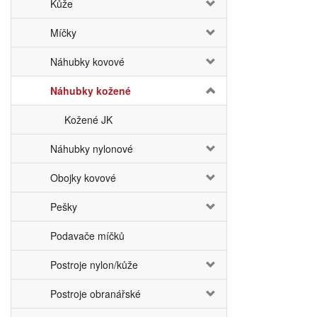
Kůže
Míčky
Náhubky kovové
Náhubky kožené
Kožené JK
Náhubky nylonové
Obojky kovové
Pešky
Podavače míčků
Postroje nylon/kůže
Postroje obranářské