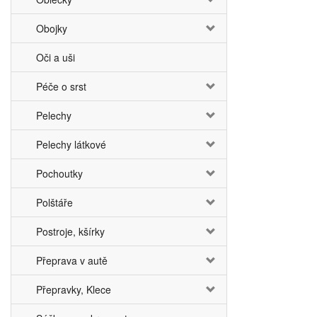
Obojky
Oči a uši
Péče o srst
Pelechy
Pelechy látkové
Pochoutky
Polštáře
Postroje, kšírky
Přeprava v autě
Přepravky, Klece