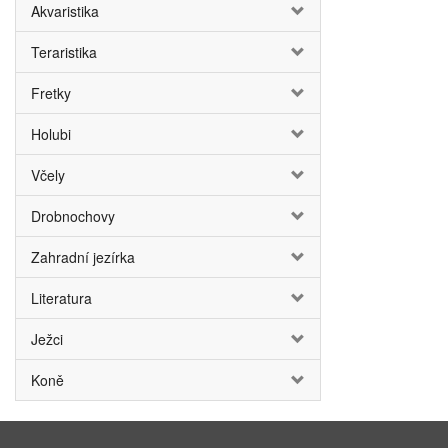
Akvaristika
Teraristika
Fretky
Holubi
Včely
Drobnochovy
Zahradní jezírka
Literatura
Ježci
Koně