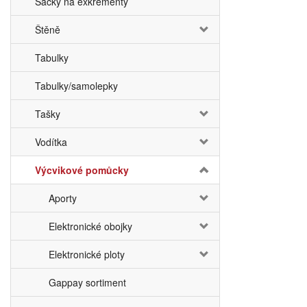
Sáčky na exkrementy
Štěně
Tabulky
Tabulky/samolepky
Tašky
Vodítka
Výcvikové pomůcky
Aporty
Elektronické obojky
Elektronické ploty
Gappay sortiment