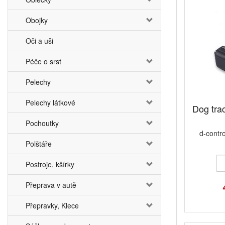
Obojky
Oči a uši
Péče o srst
Pelechy
Pelechy látkové
Dog trac
Pochoutky
d-contro
Polštáře
Postroje, kšírky
Přeprava v autě
Přepravky, Klece