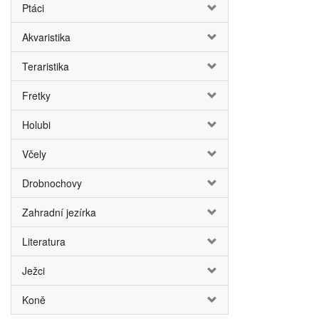
Ptáci
Akvaristika
Teraristika
Fretky
Holubi
Včely
Drobnochovy
Zahradní jezírka
Literatura
Ježci
Koně