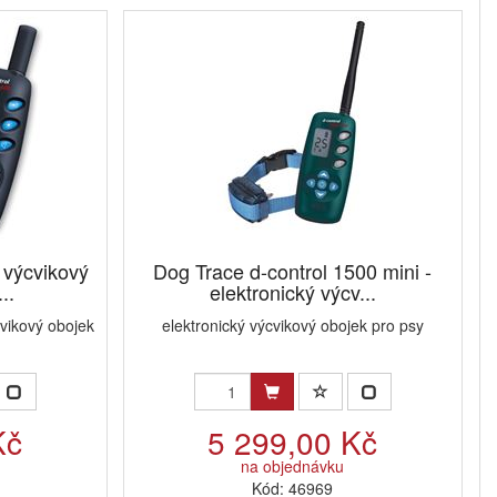
ý výcvikový
Dog Trace d-control 1500 mini -
..
elektronický výcv...
cvikový obojek
elektronický výcvikový obojek pro psy
Kč
5 299,00 Kč
na objednávku
Kód: 46969