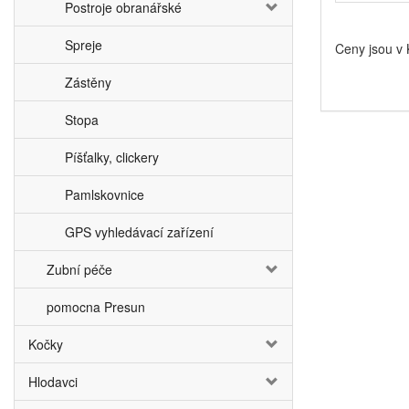
Postroje obranářské
Spreje
Ceny jsou v
Zástěny
Stopa
Píšťalky, clickery
Pamlskovnice
GPS vyhledávací zařízení
Zubní péče
pomocna Presun
Kočky
Hlodavci