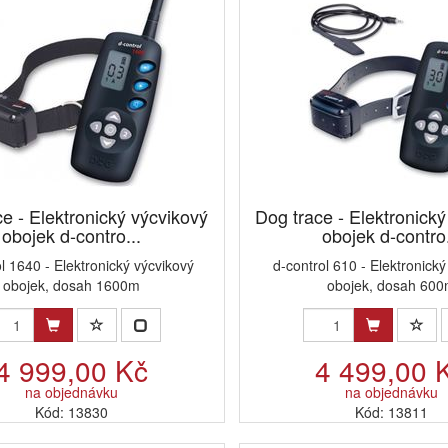
e - Elektronický výcvikový
Dog trace - Elektronick
obojek d-contro...
obojek d-contro.
l 1640 - Elektronický výcvikový
d-control 610 - Elektronick
obojek, dosah 1600m
obojek, dosah 60
4 999,00 Kč
4 499,00 
na objednávku
na objednávku
Kód: 13830
Kód: 13811