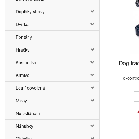
Doplňky stravy
Dvířka
Fontány
Hračky
Dog trac
Kosmetika
Krmivo
d-contro
Letní dovolená
Misky
Na zklidnění
Náhubky
Oblečky