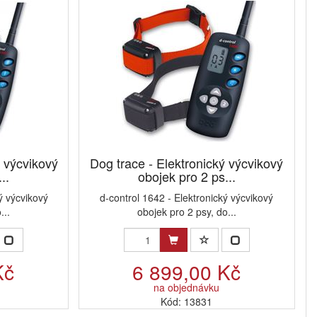
ý výcvikový
Dog trace - Elektronický výcvikový
..
obojek pro 2 ps...
ý výcvikový
d-control 1642 - Elektronický výcvikový
...
obojek pro 2 psy, do...
Kč
6 899,00 Kč
na objednávku
Kód: 13831