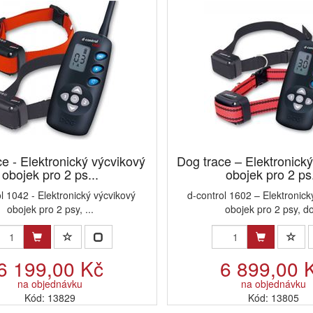
e - Elektronický výcvikový
Dog trace – Elektronick
obojek pro 2 ps...
obojek pro 2 ps.
l 1042 - Elektronický výcvikový
d-control 1602 – Elektronick
obojek pro 2 psy, ...
obojek pro 2 psy, do
6 199,00 Kč
6 899,00 
na objednávku
na objednávku
Kód: 13829
Kód: 13805