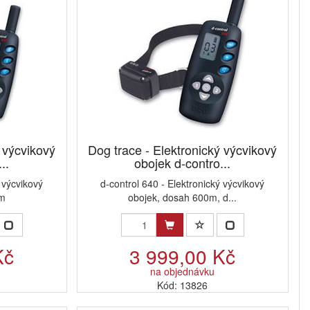
ý výcvikový
Dog trace - Elektronický výcvikový
..
obojek d-contro...
ý výcvikový
d-control 640 - Elektronický výcvikový
0m
obojek, dosah 600m, d...
Kč
3 999,00 Kč
na objednávku
Kód: 13826