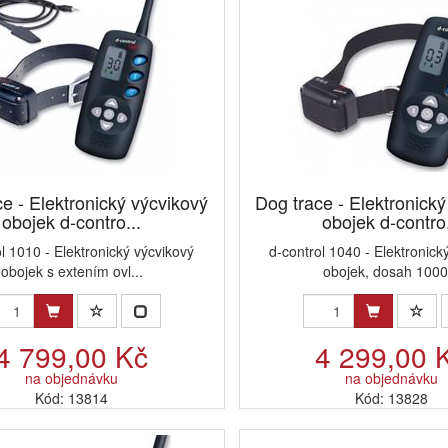
e - Elektronický výcvikový
Dog trace - Elektronick
obojek d-contro...
obojek d-contro.
l 1010 - Elektronický výcvikový
d-control 1040 - Elektronick
obojek s extením ovl...
obojek, dosah 100
4 799,00 Kč
4 299,00 
na objednávku
na objednávku
Kód: 13814
Kód: 13828