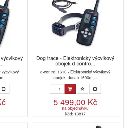
ý výcvikový
Dog trace - Elektronický výcvikový
..
obojek d-contro...
ý výcvikový
d-control 1610 - Elektronický výcvikový
0m
obojek, dosah 1600m,...
Kč
5 499,00 Kč
na objednávku
Kód: 13817