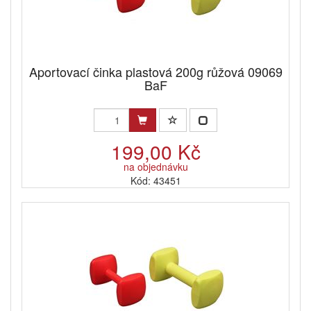
Aportovací činka plastová 200g růžová 09069
BaF
199,00 Kč
na objednávku
Kód: 43451