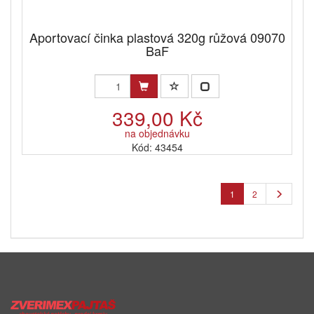
Aportovací činka plastová 320g růžová 09070
BaF
339,00 Kč
na objednávku
Kód: 43454
1
2