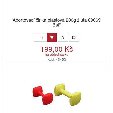
Aportovací činka plastová 200g žlutá 09069
BaF
199,00 Kč
na objednávku
Kód: 43452