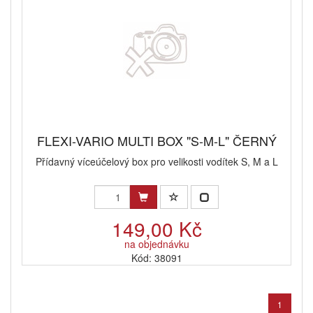
FLEXI-VARIO MULTI BOX "S-M-L" ČERNÝ
Přídavný víceúčelový box pro velikosti vodítek S, M a L
149,00 Kč
na objednávku
Kód: 38091
1