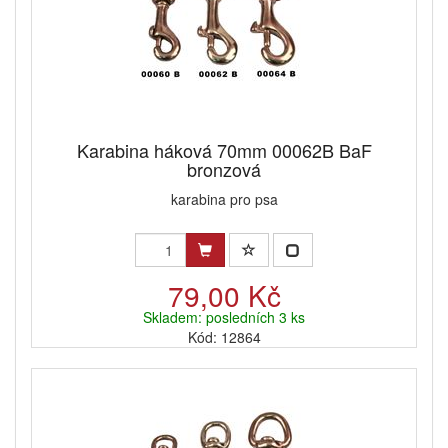
Karabina háková 70mm 00062B BaF
bronzová
karabina pro psa
79,00 Kč
Skladem: posledních 3 ks
Kód: 12864