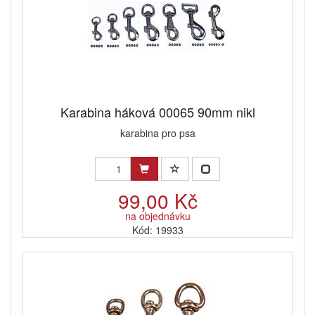
Karabina háková 00065 90mm nikl
karabina pro psa
99,00 Kč
na objednávku
Kód: 19933