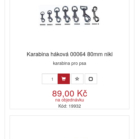
Karabina háková 00064 80mm nikl
karabina pro psa
89,00 Kč
na objednávku
Kód: 19932