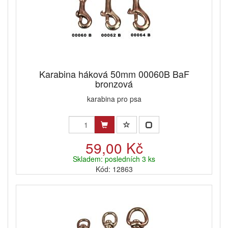
Karabina háková 50mm 00060B BaF
bronzová
karabina pro psa
59,00 Kč
Skladem: posledních 3 ks
Kód: 12863