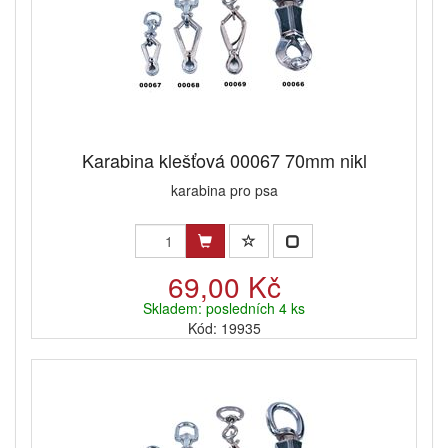
Karabina klešťová 00067 70mm nikl
karabina pro psa
69,00 Kč
Skladem: posledních 4 ks
Kód: 19935