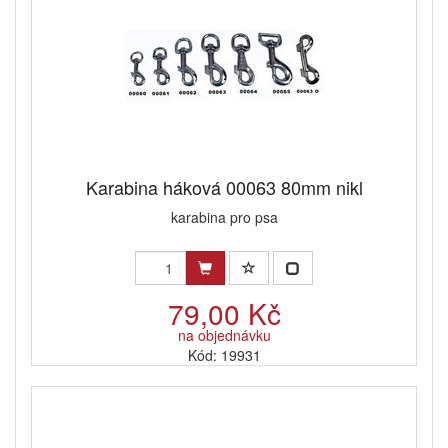
Karabina háková 00063 80mm nikl
karabina pro psa
79,00 Kč
na objednávku
Kód: 19931