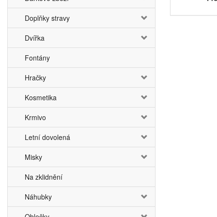
Doplňky stravy
Dvířka
Fontány
Hračky
Kosmetika
Krmivo
Letní dovolená
Misky
Na zklidnění
Náhubky
Oblečky