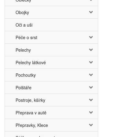
Obojky
Oči a uši
Péče o srst
Pelechy
Pelechy látkové
Pochoutky
Polštáře
Postroje, kšírky
Přeprava v autě
Přepravky, Klece