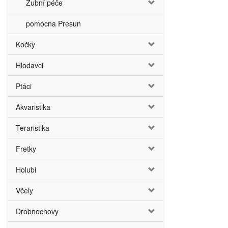
Zubní péče
pomocna Presun
Kočky
Hlodavci
Ptáci
Akvaristika
Teraristika
Fretky
Holubi
Včely
Drobnochovy