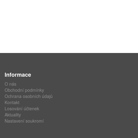
Informace
O nás
Obchodní podmínky
Ochrana osobních údajů
Kontakt
Losování účtenek
Aktuality
Nastavení soukromí