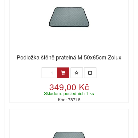
Podložka štěně pratelná M 50x65cm Zolux
349,00 Kč
Skladem: posledních 1 ks
Kód: 78718