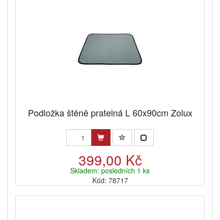
Podložka štěně pratelná L 60x90cm Zolux
399,00 Kč
Skladem: posledních 1 ks
Kód: 78717