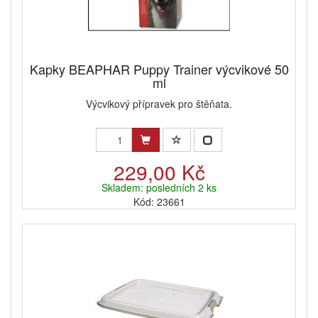
Kapky BEAPHAR Puppy Trainer výcvikové 50
ml
Výcvikový přípravek pro štěňata.
229,00 Kč
Skladem: posledních 2 ks
Kód: 23661