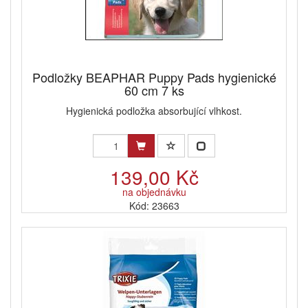
Podložky BEAPHAR Puppy Pads hygienické
60 cm 7 ks
Hygienická podložka absorbující vlhkost.
139,00 Kč
na objednávku
Kód: 23663