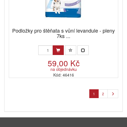
Podložky pro štěňata s vůní levandule - pleny
7ks ...
59,00 Kč
na objednávku
Kód: 46416
1
2