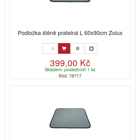
Podložka štěně pratelná L 60x90cm Zolux
399,00 Kč
Skladem: posledních 1 ks
Kód: 78717