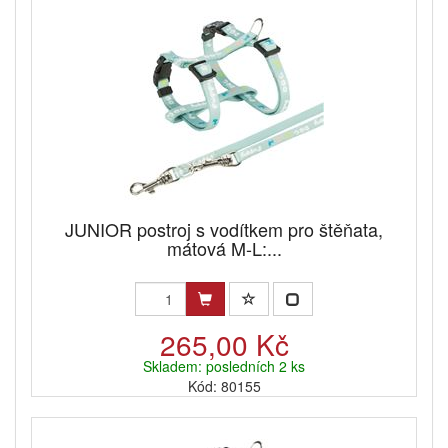
JUNIOR postroj s vodítkem pro štěňata,
mátová M-L:...
265,00 Kč
Skladem: posledních 2 ks
Kód: 80155