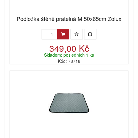
Podložka štěně pratelná M 50x65cm Zolux
349,00 Kč
Skladem: posledních 1 ks
Kód: 78718