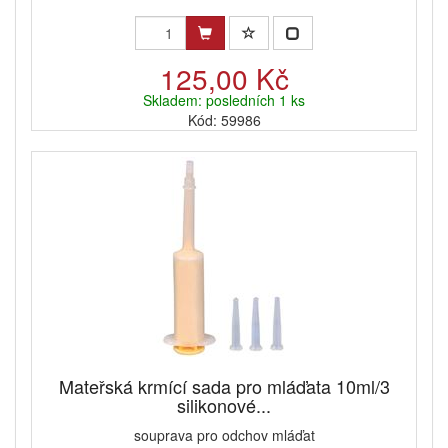
125,00 Kč
Skladem: posledních 1 ks
Kód: 59986
Mateřská krmící sada pro mláďata 10ml/3
silikonové...
souprava pro odchov mláďat