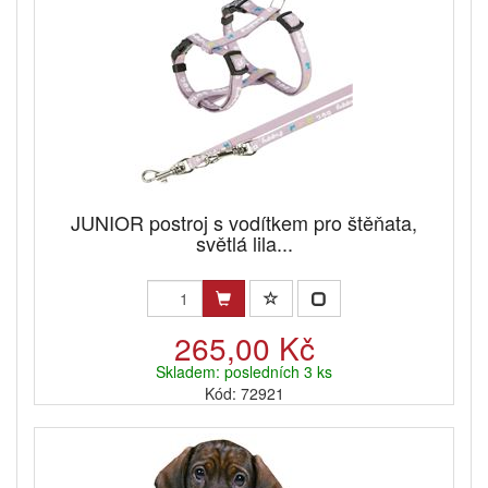
JUNIOR postroj s vodítkem pro štěňata,
světlá lila...
265,00 Kč
Skladem: posledních 3 ks
Kód: 72921