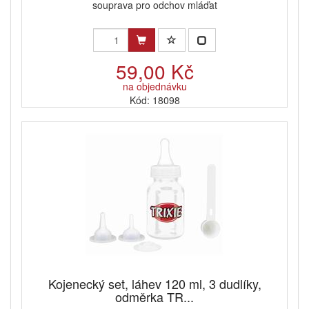
souprava pro odchov mláďat
59,00 Kč
na objednávku
Kód: 18098
Kojenecký set, láhev 120 ml, 3 dudlíky,
odměrka TR...