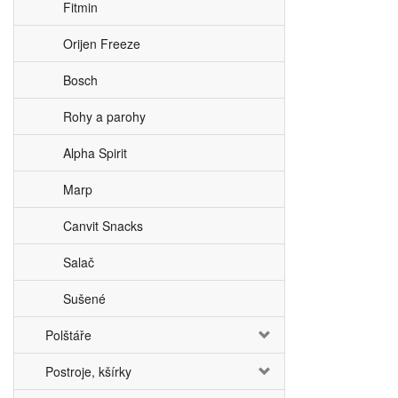
Fitmin
Orijen Freeze
Bosch
Rohy a parohy
Alpha Spirit
Marp
Canvit Snacks
Salač
Sušené
Polštáře
Postroje, kšírky