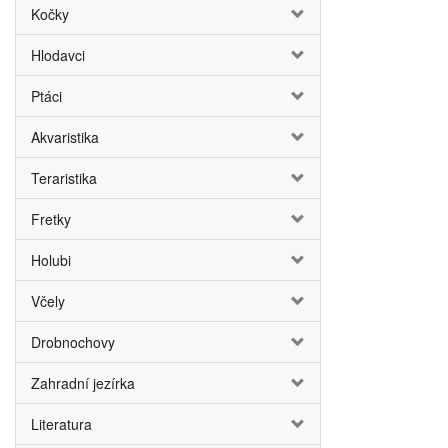
Kočky
Hlodavci
Ptáci
Akvaristika
Teraristika
Fretky
Holubi
Včely
Drobnochovy
Zahradní jezírka
Literatura