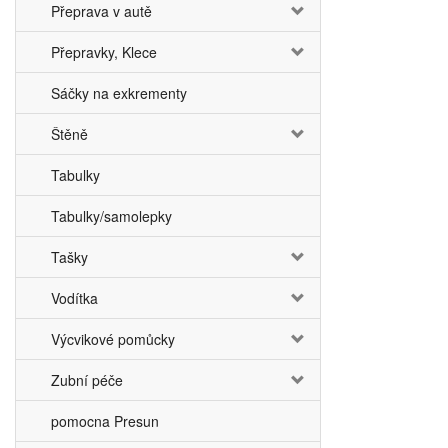
Přeprava v autě
Přepravky, Klece
Sáčky na exkrementy
Štěně
Tabulky
Tabulky/samolepky
Tašky
Vodítka
Výcvikové pomůcky
Zubní péče
pomocna Presun