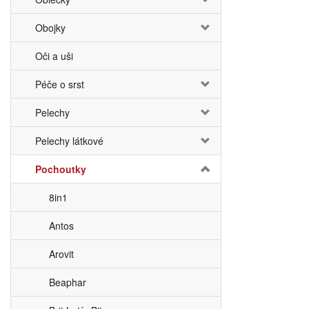
Obojky
Oči a uši
Péče o srst
Pelechy
Pelechy látkové
Pochoutky
8in1
Antos
Arovit
Beaphar