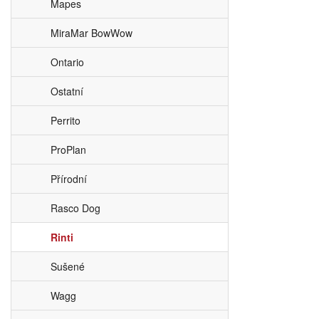
Mapes
MiraMar BowWow
Ontario
Ostatní
Perrito
ProPlan
Přírodní
Rasco Dog
Rinti
Sušené
Wagg