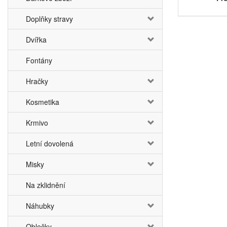
Doplňky stravy
Dvířka
Fontány
Hračky
Kosmetika
Krmivo
Letní dovolená
Misky
Na zklidnění
Náhubky
Oblečky