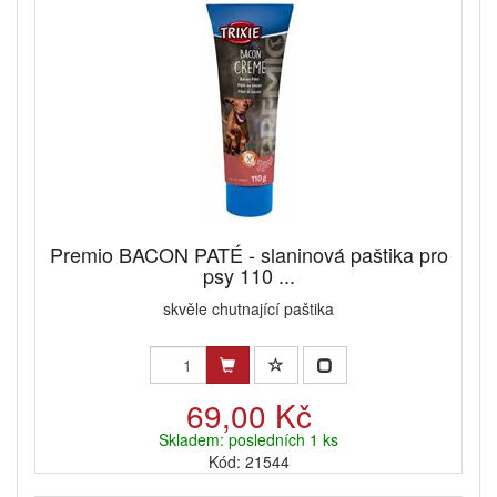
Premio BACON PATÉ - slaninová paštika pro
psy 110 ...
skvěle chutnající paštika
69,00 Kč
Skladem: posledních 1 ks
Kód: 21544