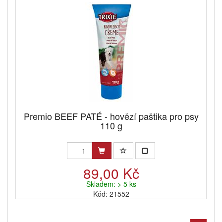
Premio BEEF PATÉ - hovězí paštika pro psy
110 g
89,00 Kč
Skladem: > 5 ks
Kód: 21552